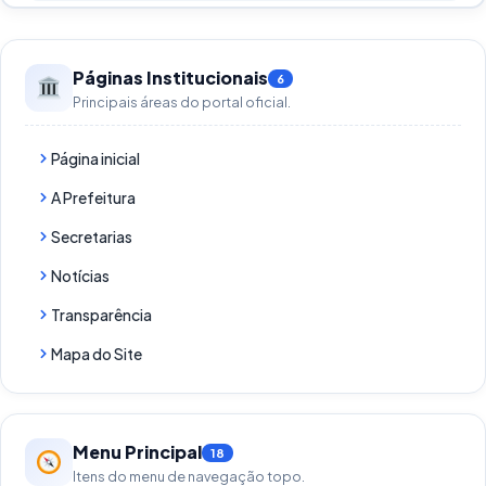
Páginas Institucionais
6
Principais áreas do portal oficial.
Página inicial
A Prefeitura
Secretarias
Notícias
Transparência
Mapa do Site
Menu Principal
18
Itens do menu de navegação topo.