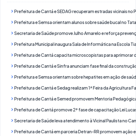
Prefeitura de Cantá e SEDAG recuperam estradas vicinais no 
Prefeitura e Semsa orientam alunos sobre saúde bucal no Tataj
Secretaria de Saúde promove Julho Amarelo e reforça prevençã
Prefeitura Municipal inaugura Sala de Informática na Escola Tia 
Prefeitura de Cantá capacita microscopistas para aprimorar 
Prefeitura de Cantá e Sinfra anunciam fase final da constru
Prefeitura e Semsa orientam sobre hepatites em ação de saúde
Prefeitura de Cantá e Sedag realizam 1ª Feira da Agricultura Fa
Prefeitura de Cantá e Semed promovem Mentoria Pedagógic
Prefeitura de Cantá promove 2ª fase de capacitação Lei Luca
Secretaria de Saúde leva atendimento à Vicinal Paulista no Ca
Prefeitura de Cantá em parceria Detran-RR promovem ação ed