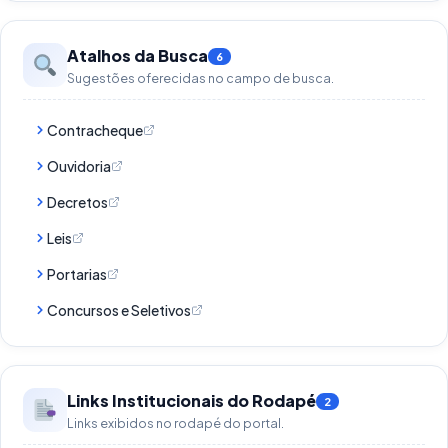
Atalhos da Busca
6
Sugestões oferecidas no campo de busca.
Contracheque
Ouvidoria
Decretos
Leis
Portarias
Concursos e Seletivos
Links Institucionais do Rodapé
2
Links exibidos no rodapé do portal.