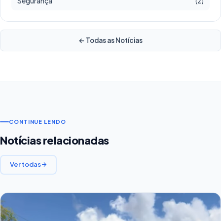
Segurança
(2)
← Todas as Notícias
CONTINUE LENDO
Notícias relacionadas
Ver todas