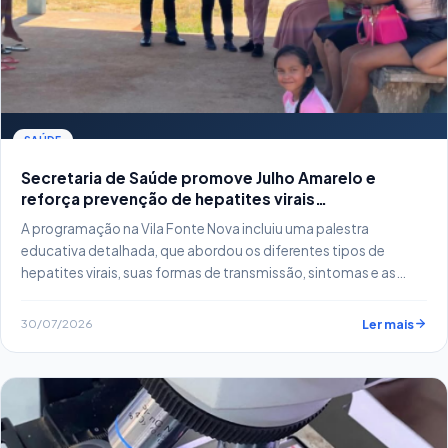
SAÚDE
Secretaria de Saúde promove Julho Amarelo e
reforça prevenção de hepatites virais…
A programação na Vila Fonte Nova incluiu uma palestra
educativa detalhada, que abordou os diferentes tipos de
hepatites virais, suas formas de transmissão, sintomas e as
opções de tratamento disponíveis.
30/07/2026
Ler mais