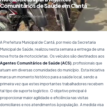
Comunitários de Saúde em Cantá
06/03/2026
3 min de leitura
A Prefeitura Municipal de Cantá, por meio da Secretaria
Municipal de Saúde, realizou nesta semana a entrega de uma
nova frota de motocicletas. Os veículos são destinados aos
Agentes Comunitários de Saúde (ACS)
, profissionais que
atuam em diversas comunidades do município. Esta iniciativa
marca um momento histórico para a saúde local, sendo a
primeira vez que estes importantes trabalhadores recebem
tal tipo de suporte logístico. O objetivo principal é
proporcionar maior agilidade e eficiência nas visitas
domiciliares e nos atendimentos à população. A medida visa