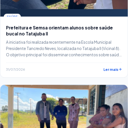
SAÚDE
Prefeitura e Semsa orientam alunos sobre saúde
bucal no Tatajuba II
A iniciativa foi realizada recentemente na Escola Municipal
Presidente Tancredo Neves, localizada no Tatajuba II (Vicinal 8).
O objetivo principal foi disseminar conhecimentos sobre saúde
bucal e incentivar hábitos de higiene entre as crianças.
31/07/2026
Ler mais