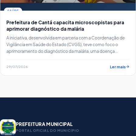
SAÚDE
Prefeitura de Cantá capacita microscopistas para
aprimorar diagnóstico da malária
A iniciativa, desenvolvida em parceria com a Coordenação de
Vigilância em Saúde do Estado (CVGS), teve como foco o
aprimoramento do diagnóstico da malária, uma doença
endêmica que demanda atenção contínua.
29/07/2026
Ler mais
PREFEITURA MUNICIPAL
PORTAL OFICIAL DO MUNICíPIO