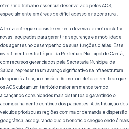
otimizar o trabalho essencial desenvolvido pelos ACS,
especialmente em áreas de difícil acesso e na zona rural.
A frota entregue consiste em uma dezena de motocicletas
novas, equipadas para garantir a segurança e a mobilidade
dos agentes no desempenho de suas funções diárias. Este
investimento estratégico da Prefeitura Municipal de Cantá,
com recursos gerenciados pela Secretaria Municipal de
Saúde, representa um avanço significativo na infraestrutura
de apoio à atenção primária. As motocicletas permitirão que
os ACS cubram um território maior em menos tempo,
alcançando comunidades mais distantes e garantindo o
acompanhamento contínuo dos pacientes. A distribuição dos
veículos priorizou as regiões com maior demanda e dispersão
geográfica, assegurando que o benefício chegue onde é mais
necessário. O planejamento da entrega considerou as rotas e