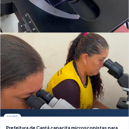
SAÚDE
Prefeitura de Cantá capacita microscopistas para