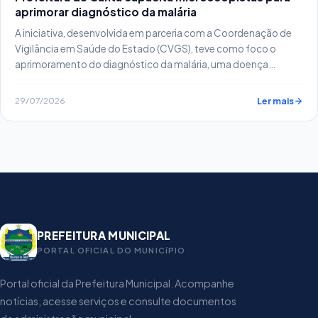
aprimorar diagnóstico da malária
A iniciativa, desenvolvida em parceria com a Coordenação de
Vigilância em Saúde do Estado (CVGS), teve como foco o
aprimoramento do diagnóstico da malária, uma doença
endêmica que demanda atenção contínua.
29/07/2026
Ler mais
PREFEITURA MUNICIPAL
PORTAL OFICIAL DO MUNICíPIO
Portal oficial da Prefeitura Municipal. Acompanhe
notícias, acesse serviços e consulte documentos