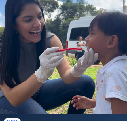
SAÚDE