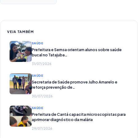
VEJA TAMBÉM
SAÚDE
Prefeitura e Semsa orientam alunos sobre saúde
bucal no Tatajuba…
31/07/2026
SAÚDE
Secretaria de Saúde promove Julho Amarelo e
reforça prevenção de…
30/07/2026
SAÚDE
Prefeitura de Cantá capacita microscopistas para
aprimorar diagnóstico da malária
29/07/2026