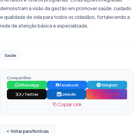
demonstram a visão da gestão em promover saúde, cuidado
e qualidade de vida para todos os cidadãos, fortalecendo a
rede de atenção básica e especializada.
Saúde
Compartilhar:
WhatsApp
Facebook
Telegram
Instagram
X / Twitter
LinkedIn
Copiar Link
Voltar para Notícias