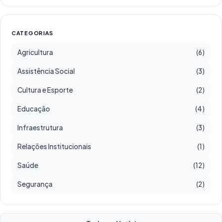
CATEGORIAS
Agricultura
(6)
Assistência Social
(3)
Cultura e Esporte
(2)
Educação
(4)
Infraestrutura
(3)
Relações Institucionais
(1)
Saúde
(12)
Segurança
(2)