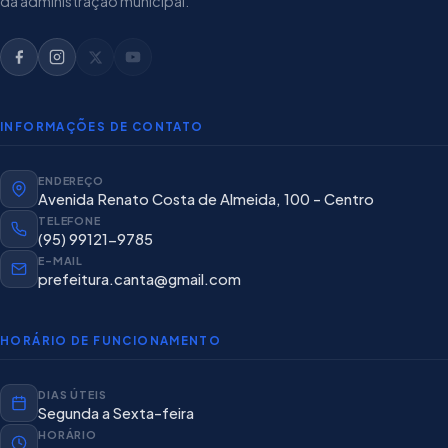
da administração municipal.
INFORMAÇÕES DE CONTATO
ENDEREÇO
Avenida Renato Costa de Almeida, 100 - Centro
TELEFONE
(95) 99121-9785
E-MAIL
prefeitura.canta@gmail.com
HORÁRIO DE FUNCIONAMENTO
DIAS ÚTEIS
Segunda a Sexta-feira
HORÁRIO