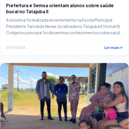
Prefeitura e Semsa orientam alunos sobre saúde
bucal no Tatajuba II
A iniciativa foi realizada recentemente na Escola Municipal
Presidente Tancredo Neves, localizada no Tatajuba II (Vicinal 8).
O objetivo principal foi disseminar conhecimentos sobre saúde
bucal e incentivar hábitos de higiene entre as crianças.
31/07/2026
Ler mais