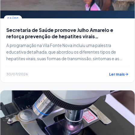
SAÚDE
Secretaria de Saúde promove Julho Amarelo e
reforça prevenção de hepatites virais…
A programação na Vila Fonte Nova incluiu uma palestra
educativa detalhada, que abordou os diferentes tipos de
hepatites virais, suas formas de transmissão, sintomas e as
opções de tratamento disponíveis.
30/07/2026
Ler mais