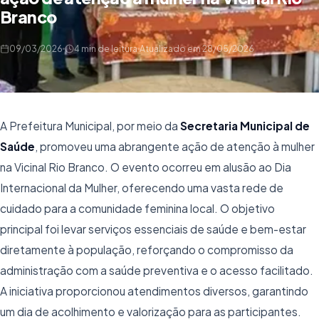
Branco
09/03/2026
4 min de leitura
Atualizado em 28/05/2026
A Prefeitura Municipal, por meio da
Secretaria Municipal de
Saúde
, promoveu uma abrangente ação de atenção à mulher
na Vicinal Rio Branco. O evento ocorreu em alusão ao Dia
Internacional da Mulher, oferecendo uma vasta rede de
cuidado para a comunidade feminina local. O objetivo
principal foi levar serviços essenciais de saúde e bem-estar
diretamente à população, reforçando o compromisso da
administração com a saúde preventiva e o acesso facilitado.
A iniciativa proporcionou atendimentos diversos, garantindo
um dia de acolhimento e valorização para as participantes.